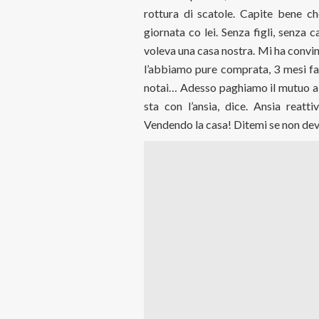
rottura di scatole. Capite bene ch
giornata co lei. Senza figli, senza 
voleva una casa nostra. Mi ha convin
l’abbiamo pure comprata, 3 mesi fa.
notai… Adesso paghiamo il mutuo a 
sta con l’ansia, dice. Ansia reatt
Vendendo la casa! Ditemi se non de