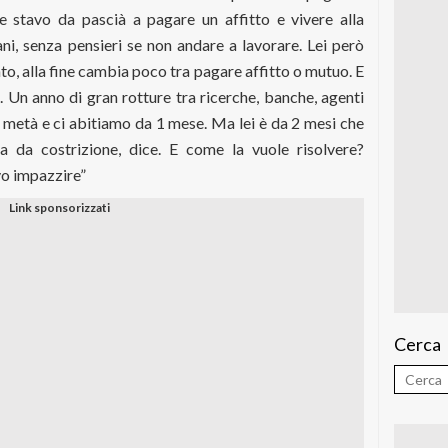
e stavo da pascià a pagare un affitto e vivere alla
cani, senza pensieri se non andare a lavorare. Lei però
to, alla fine cambia poco tra pagare affitto o mutuo. E
 Un anno di gran rotture tra ricerche, banche, agenti
metà e ci abitiamo da 1 mese. Ma lei è da 2 mesi che
iva da costrizione, dice. E come la vuole risolvere?
vo impazzire”
Cerca