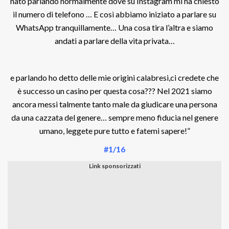
nato parlando normalmente dove su Instagram mi ha chiesto
il numero di telefono … E così abbiamo iniziato a parlare su
WhatsApp tranquillamente… Una cosa tira l’altra e siamo
andati a parlare della vita privata…
e parlando ho detto delle mie origini calabresi,ci credete che
è successo un casino per questa cosa??? Nel 2021 siamo
ancora messi talmente tanto male da giudicare una persona
da una cazzata del genere… sempre meno fiducia nel genere
umano, leggete pure tutto e fatemi sapere!”
#1/16