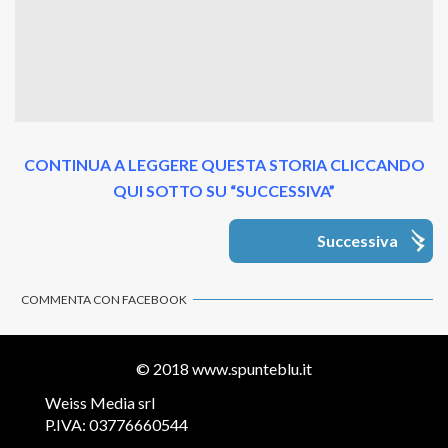
CONTINUA A LEGGERE QUESTA STORIA CLICCANDO
QUI SOTTO SU “SUCCESSIVA”
Successiva
COMMENTA CON FACEBOOK
© 2018
www.spunteblu.it
Weiss Media srl
P.IVA: 03776660544