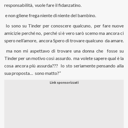
responsabilità, vuole fare il fidanzatino.
e non gliene frega niente di niente del bambino.
Io sono su Tinder per conoscere qualcuno, per fare nuove
amicizie perché no, perché sì è vero sarò scemo ma ancora ci
spero nell’amore, ancora Spero di trovare qualcuno da amare.
ma non mi aspettavo di trovare una donna che fosse su
Tinder per un motivo così assurdo. ma volete sapere qual è la
cosa ancora più assurda??? Io sto seriamente pensando alla
sua proposta… sono matto?”