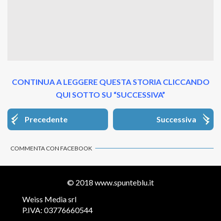
CONTINUA A LEGGERE QUESTA STORIA CLICCANDO
QUI SOTTO SU “SUCCESSIVA”
Precedente
Successiva
COMMENTA CON FACEBOOK
© 2018
www.spunteblu.it
Weiss Media srl
P.IVA: 03776660544