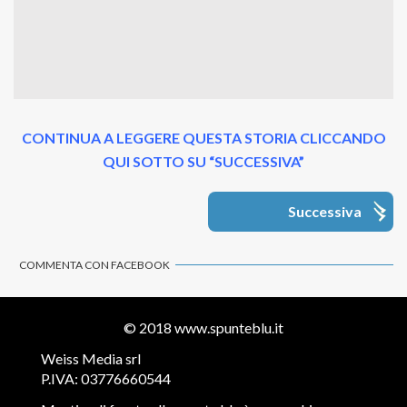
CONTINUA A LEGGERE QUESTA STORIA CLICCANDO
QUI SOTTO SU “SUCCESSIVA”
Successiva
COMMENTA CON FACEBOOK
© 2018
www.spunteblu.it
Weiss Media srl
P.IVA: 03776660544