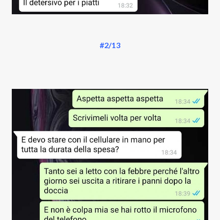
#2/13