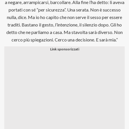
a negare, arrampicarsi, barcollare. Alla fine l’ha detto: li aveva
portati con sé “per sicurezza”. Una serata. Non è successo
nulla, dice. Ma io ho capito che non serve il sesso per essere
traditi. Bastano il gesto, l’intenzione, il silenzio dopo. Gli ho
detto che ne parliamo a casa. Ma stavolta sarà diverso. Non
cerco più spiegazioni. Cerco una decisione. E sarà mia.”