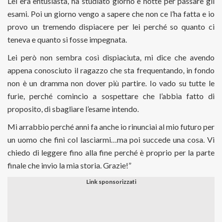
Lei era entusiasta, ha studiato giorno e notte per passare gli
esami. Poi un giorno vengo a sapere che non ce l’ha fatta e io
provo un tremendo dispiacere per lei perché so quanto ci
teneva e quanto si fosse impegnata.
Lei però non sembra così dispiaciuta, mi dice che avendo
appena conosciuto il ragazzo che sta frequentando, in fondo
non è un dramma non dover più partire. Io vado su tutte le
furie, perché comincio a sospettare che l’abbia fatto di
proposito, di sbagliare l’esame intendo.
Mi arrabbio perché anni fa anche io rinunciai al mio futuro per
un uomo che finì col lasciarmi…ma poi succede una cosa. Vi
chiedo di leggere fino alla fine perché è proprio per la parte
finale che invio la mia storia. Grazie!”