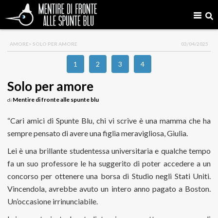
AMORE
> SOLO PER AMORE
03/04/2025
1
2
3
4
Solo per amore
Mentire di fronte alle spunte blu
di
“Cari amici di Spunte Blu, chi vi scrive è una mamma che ha
sempre pensato di avere una figlia meravigliosa, Giulia.
Lei è una brillante studentessa universitaria e qualche tempo
fa un suo professore le ha suggerito di poter accedere a un
concorso per ottenere una borsa di Studio negli Stati Uniti.
Vincendola, avrebbe avuto un intero anno pagato a Boston.
Un’occasione irrinunciabile.