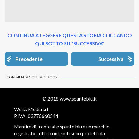
CONTINUA A LEGGERE QUESTA STORIA CLICCANDO
QUI SOTTO SU “SUCCESSIVA”
Precedente
Successiva
COMMENTA CON FACEBOOK
© 2018
www.spunteblu.it
Weiss Media srl
P.IVA: 03776660544
Mentire di fronte alle spunte blu è un marchio
registrato, tutti i contenuti sono protetti da