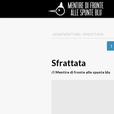
DISAVVENTURE
> SFRATTATA
1
Sfrattata
di
Mentire di fronte alle spunte blu