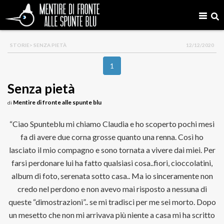
STORIE
> SENZA PIETÀ
12/12/2020
1
Senza pietà
Mentire di fronte alle spunte blu
di
“Ciao Spunteblu mi chiamo Claudia e ho scoperto pochi mesi
fa di avere due corna grosse quanto una renna. Così ho
lasciato il mio compagno e sono tornata a vivere dai miei. Per
farsi perdonare lui ha fatto qualsiasi cosa..fiori, cioccolatini,
album di foto, serenata sotto casa.. Ma io sinceramente non
credo nel perdono e non avevo mai risposto a nessuna di
queste “dimostrazioni”.. se mi tradisci per me sei morto. Dopo
un mesetto che non mi arrivava più niente a casa mi ha scritto