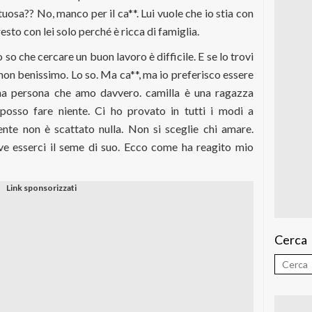
uosa?? No, manco per il ca**. Lui vuole che io stia con
resto con lei solo perché è ricca di famiglia.
o so che cercare un buon lavoro è difficile. E se lo trovi
on benissimo. Lo so. Ma ca**, ma io preferisco essere
 una persona che amo davvero. camilla è una ragazza
osso fare niente. Ci ho provato in tutti i modi a
nte non è scattato nulla. Non si sceglie chi amare.
ve esserci il seme di suo. Ecco come ha reagito mio
Cerca