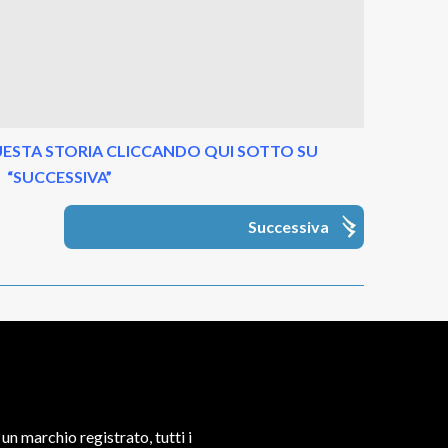
ESTA STORIA CLICCANDO QUI SOTTO SU
“SUCCESSIVA”
Successiva
un marchio registrato, tutti i