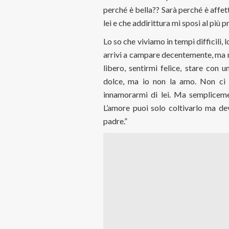
perché è bella?? Sarà perché è affett
lei e che addirittura mi sposi al più p
Lo so che viviamo in tempi difficili, l
arrivi a campare decentemente, ma n
libero, sentirmi felice, stare con
dolce, ma io non la amo. Non ci p
innamorarmi di lei. Ma sempliceme
L’amore puoi solo coltivarlo ma de
padre.”