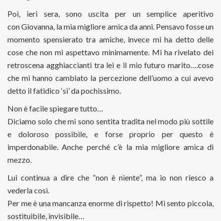
Poi, ieri sera, sono uscita per un semplice aperitivo
con Giovanna, la mia migliore amica da anni. Pensavo fosse un
momento spensierato tra amiche, invece mi ha detto delle
cose che non mi aspettavo minimamente. Mi ha rivelato dei
retroscena agghiaccianti tra lei e il mio futuro marito….cose
che mi hanno cambiato la percezione dell’uomo a cui avevo
detto il fatidico ‘sì’ da pochissimo.
Non è facile spiegare tutto…
Diciamo solo che mi sono sentita tradita nel modo più sottile
e doloroso possibile, e forse proprio per questo è
imperdonabile. Anche perché c’è la mia migliore amica di
mezzo.
Lui continua a dire che “non è niente”, ma io non riesco a
vederla così.
Per me è una mancanza enorme di rispetto! Mi sento piccola,
sostituibile, invisibile…