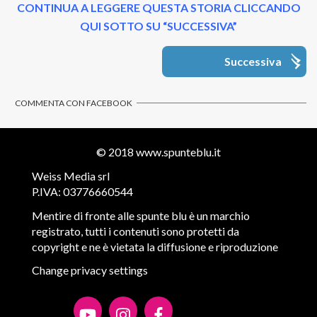
CONTINUA A LEGGERE QUESTA STORIA CLICCANDO
QUI SOTTO SU “SUCCESSIVA”
Successiva
COMMENTA CON FACEBOOK
© 2018
www.spunteblu.it
Weiss Media srl
P.IVA: 03776660544
Mentire di fronte alle spunte blu è un marchio
registrato, tutti i contenuti sono protetti da
copyright e ne è vietata la diffusione e riproduzione
Change privacy settings