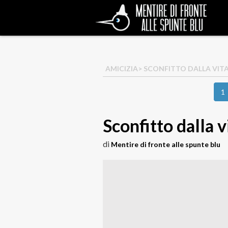
AMICIZIA
> SCONFITTO DALLA VIT
1
Sconfitto dalla v
di
Mentire di fronte alle spunte blu