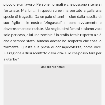
piccolo e un lavoro. Persone normali e che possono ritenersi
fortunate. Ma lui …. in questi screen ha portato a galla una
specie di tragedia. Da un paio di anni
– cioè dalla nascita di
suo figlio – le nostre “zingarate” si sono ovviamente e
doverosamente diradate. Ma negli ultimi 3 mesi ci siamo visti
solo per caso, e lui uno zombie. Un crollo totale rispetto a ciò
che è sempre stato. Almeno adesso ho scoperto che cosa lo
tormenta. Questa sua presa di consapevolezza, come dice.
Ha ragione a dirsi sconfitto dalla vita? E io che posso fare per
aiutarlo?”