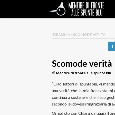
DRAMMA
> SCOMODE VERITÀ
1
Scomode verità
di
Mentire di fronte alle spunte blu
“Ciao lettori di spunteblu, vi man
una verità che la mia fidanzata mi 
continua a sostenere che il suo ges
secondo lei dovessi ringraziarla di 
Ormai sto con Chiara da quasi 4 ann