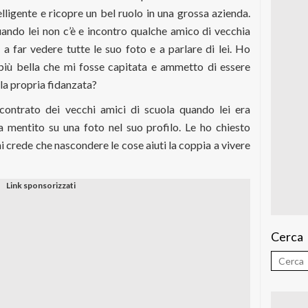
lligente e ricopre un bel ruolo in una grossa azienda.
uando lei non c’è e incontro qualche amico di vecchia
a far vedere tutte le suo foto e a parlare di lei. Ho
più bella che mi fosse capitata e ammetto di essere
lla propria fidanzata?
ncontrato dei vecchi amici di scuola quando lei era
a mentito su una foto nel suo profilo. Le ho chiesto
i crede che nascondere le cose aiuti la coppia a vivere
Cerca