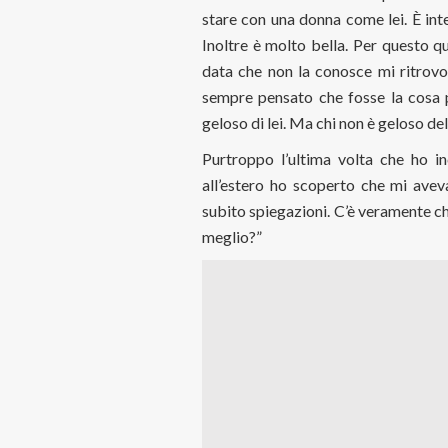
stare con una donna come lei. È inte
Inoltre è molto bella. Per questo q
data che non la conosce mi ritrovo 
sempre pensato che fosse la cosa 
geloso di lei. Ma chi non è geloso de
Purtroppo l’ultima volta che ho i
all’estero ho scoperto che mi avev
subito spiegazioni. C’è veramente ch
meglio?”