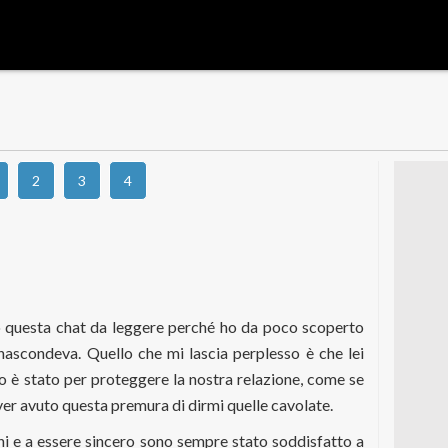
2
3
4
do questa chat da leggere perché ho da poco scoperto
nascondeva. Quello che mi lascia perplesso è che lei
to è stato per proteggere la nostra relazione, come se
aver avuto questa premura di dirmi quelle cavolate.
i e a essere sincero sono sempre stato soddisfatto a