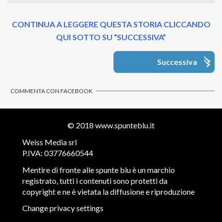
CONTINUA A LEGGERE QUESTA STORIA CLICCANDO
QUI SOTTO SU “SUCCESSIVA”
Successiva
COMMENTA CON FACEBOOK
© 2018
www.spunteblu.it
Weiss Media srl
P.IVA: 03776660544
Mentire di fronte alle spunte blu è un marchio
registrato, tutti i contenuti sono protetti da
copyright e ne è vietata la diffusione e riproduzione
Change privacy settings