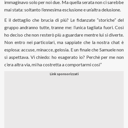
immaginavo solo per noi due. Ma quella serata non ci sarebbe
mai stata: soltanto l’ennesima esclusione e un’altra delusione.
E il dettaglio che brucia di più? Le fidanzate “storiche” del
gruppo andranno tutte, tranne me: l’unica tagliata fuori. Così
ho deciso che non resterò più a guardare mentre lui si diverte.
Non entro nei particolari, ma sappiate che la nostra chat è
esplosa: accuse, minacce, gelosia. E un finale che Samuele non
si aspettava. Vi chiedo: ho esagerato io? Perchè per me non
c’era altra via, mi ha costretta a comportarmi cosi”