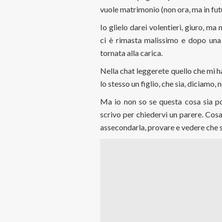
vuole matrimonio (non ora, ma in fut
Io glielo darei volentieri, giuro, ma
ci è rimasta malissimo e dopo una
tornata alla carica.
Nella chat leggerete quello che mi 
lo stesso un figlio, che sia, diciamo, 
Ma io non so se questa cosa sia possi
scrivo per chiedervi un parere. Cos
assecondarla, provare e vedere che s