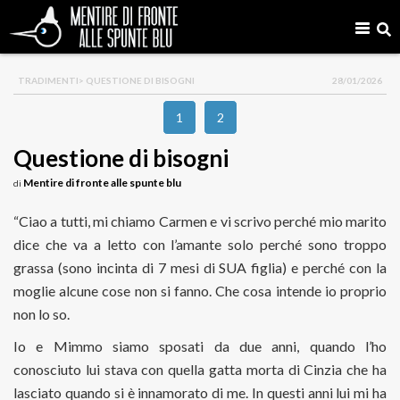
TRADIMENTI
> QUESTIONE DI BISOGNI
28/01/2026
1
2
Questione di bisogni
Mentire di fronte alle spunte blu
di
“Ciao a tutti, mi chiamo Carmen e vi scrivo perché mio marito
dice che va a letto con l’amante solo perché sono troppo
grassa (sono incinta di 7 mesi di SUA figlia) e perché con la
moglie alcune cose non si fanno. Che cosa intende io proprio
non lo so.
Io e Mimmo siamo sposati da due anni, quando l’ho
conosciuto lui stava con quella gatta morta di Cinzia che ha
lasciato quando si è innamorato di me. In questi anni lui mi ha