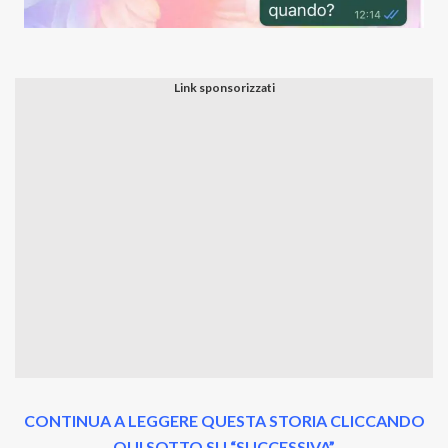
CONTINUA A LEGGERE QUESTA STORIA CLICCANDO
QUI SOTTO SU “SUCCESSIVA”