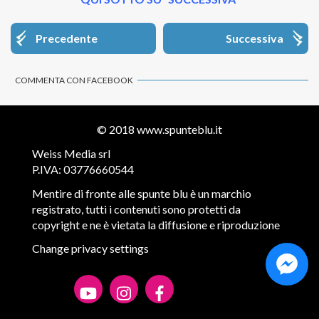
Precedente
Successiva
COMMENTA CON FACEBOOK
© 2018
www.spunteblu.it
Weiss Media srl
P.IVA: 03776660544
Mentire di fronte alle spunte blu è un marchio
registrato, tutti i contenuti sono protetti da
copyright e ne è vietata la diffusione e riproduzione
Change privacy settings