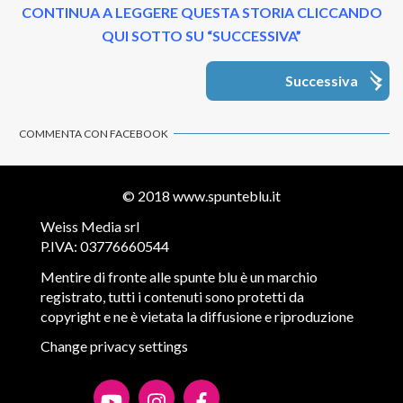
CONTINUA A LEGGERE QUESTA STORIA CLICCANDO
QUI SOTTO SU “SUCCESSIVA”
Successiva
COMMENTA CON FACEBOOK
© 2018
www.spunteblu.it
Weiss Media srl
P.IVA: 03776660544
Mentire di fronte alle spunte blu è un marchio
registrato, tutti i contenuti sono protetti da
copyright e ne è vietata la diffusione e riproduzione
Change privacy settings