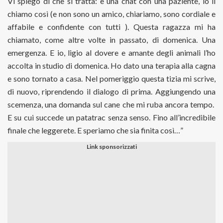
Vi spiego di che si tratta: è una chat con una paziente, io li
chiamo così (e non sono un amico, chiariamo, sono cordiale e
affabile e confidente con tutti ). Questa ragazza mi ha
chiamato, come altre volte in passato, di domenica. Una
emergenza. E io, ligio al dovere e amante degli animali l’ho
accolta in studio di domenica. Ho dato una terapia alla cagna
e sono tornato a casa. Nel pomeriggio questa tizia mi scrive,
di nuovo, riprendendo il dialogo di prima. Aggiungendo una
scemenza, una domanda sul cane che mi ruba ancora tempo.
E su cui succede un patatrac senza senso. Fino all’incredibile
finale che leggerete. E speriamo che sia finita così…”