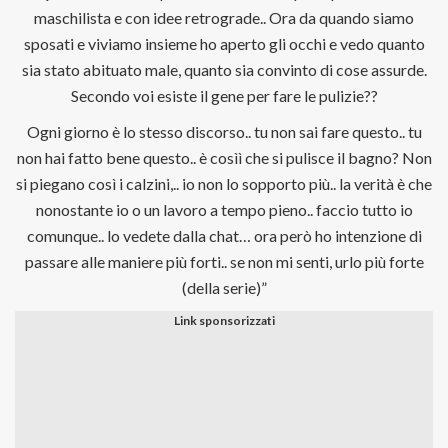
maschilista e con idee retrograde.. Ora da quando siamo
sposati e viviamo insieme ho aperto gli occhi e vedo quanto
sia stato abituato male, quanto sia convinto di cose assurde.
Secondo voi esiste il gene per fare le pulizie??
Ogni giorno è lo stesso discorso.. tu non sai fare questo.. tu
non hai fatto bene questo.. è cosìì che si pulisce il bagno? Non
si piegano così i calzini,.. io non lo sopporto più.. la verità è che
nonostante io o un lavoro a tempo pieno.. faccio tutto io
comunque.. lo vedete dalla chat… ora però ho intenzione di
passare alle maniere più forti.. se non mi senti, urlo più forte
(della serie)”