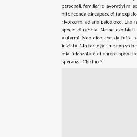
personali, familiari e lavorativi mi 
mi circonda e incapace di fare qualc
rivolgermi ad uno psicologo. L’ho 
specie di rabbia. Ne ho cambiati
aiutarmi. Non dico che sia fuffa, s
iniziato. Ma forse per me non va be
mia fidanzata è di parere opposto
speranza. Che fare?”