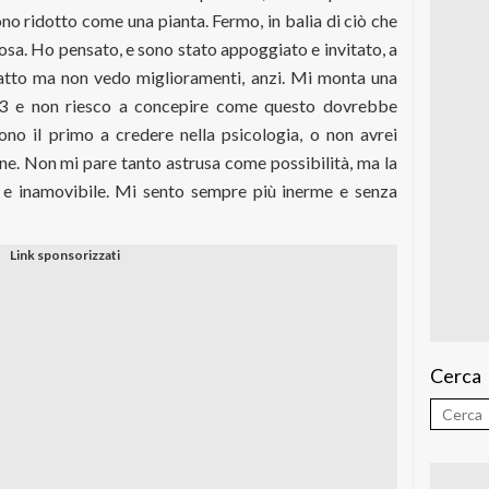
sono ridotto come una pianta. Fermo, in balia di ciò che
osa. Ho pensato, e sono stato appoggiato e invitato, a
fatto ma non vedo miglioramenti, anzi. Mi monta una
 3 e non riesco a concepire come questo dovrebbe
ono il primo a credere nella psicologia, o non avrei
ne. Non mi pare tanto astrusa come possibilità, ma la
 e inamovibile. Mi sento sempre più inerme e senza
Cerca