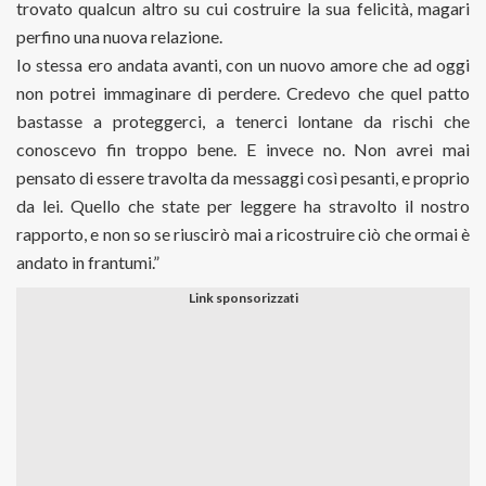
trovato qualcun altro su cui costruire la sua felicità, magari
perfino una nuova relazione.
Io stessa ero andata avanti, con un nuovo amore che ad oggi
non potrei immaginare di perdere. Credevo che quel patto
bastasse a proteggerci, a tenerci lontane da rischi che
conoscevo fin troppo bene. E invece no. Non avrei mai
pensato di essere travolta da messaggi così pesanti, e proprio
da lei. Quello che state per leggere ha stravolto il nostro
rapporto, e non so se riuscirò mai a ricostruire ciò che ormai è
andato in frantumi.”