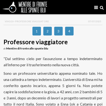
VIAGGI
> PROFESSORE VIAGGIATORE
07/07/2025
1
2
3
4
Professore viaggiatore
Mentire di fronte alle spunte blu
di
“Dal settimo cielo per l’assunzione a tempo indeterminato
all’inferno per il trasferimento nella nuova città.
Sono un professore universitario appena nominato tale. Ho
una cattedra a tempo indeterminato. L’università di Enna mi ha
conferito questo incarico, appena 5 giorni fa. Non potete
capire la soddisfazione e la gioia, a 42 anni, con 2 bambini di 5
e 3 anni, dopo un decennio di lavori a progetto semestrali per
tutto il nord Italia. Sono volato a Enna (ok a Catania e poi