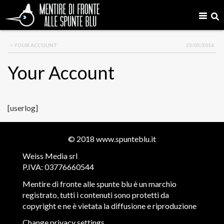
> YOUR ACCOUNT
23/05/2016
Your Account
[userlog]
© 2018
www.spunteblu.it
Weiss Media srl
P.IVA: 03776660544
Mentire di fronte alle spunte blu è un marchio
registrato, tutti i contenuti sono protetti da
copyright e ne è vietata la diffusione e riproduzione
Change privacy settings