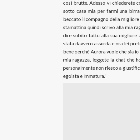
così brutte. Adesso vi chiederete c
sotto casa mia per farmi una birra
beccato il compagno della migliore
stamattina quindi scrivo alla mia ra
dire subito tutto alla sua migliore
stata davvero assurda e ora lei prete
bene perché Aurora vuole che sia io a
mia ragazza, leggete la chat che 
personalmente non riesco a giustifi
egoista e immatura.”