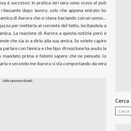
osa è successo; in pratica ieri sera sono sceso al pub
 rilassante dopo lavoro, solo che appena entrato ho
 amica di Aurora che si stava baciando con un uomo…
gazza per metterla al corrente del fatto, incitandola a
 amica. La reazione di Aurora a questa notizia però è
nde che sia io a dirlo alla sua amica. Se volete capire
 parlare con l’amica e che tipo di reazione ha avuto la
ho mandato prima e fatemi sapere che ne pensate. Io
carla e secondo me Aurora si sta comportando da vera
Cerca