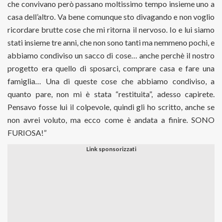
che convivano però passano moltissimo tempo insieme uno a
casa dell’altro. Va bene comunque sto divagando e non voglio
ricordare brutte cose che mi ritorna il nervoso. Io e lui siamo
stati insieme tre anni, che non sono tanti ma nemmeno pochi, e
abbiamo condiviso un sacco di cose… anche perchè il nostro
progetto era quello di sposarci, comprare casa e fare una
famiglia… Una di queste cose che abbiamo condiviso, a
quanto pare, non mi è stata “restituita”, adesso capirete.
Pensavo fosse lui il colpevole, quindi gli ho scritto, anche se
non avrei voluto, ma ecco come è andata a finire. SONO
FURIOSA!”