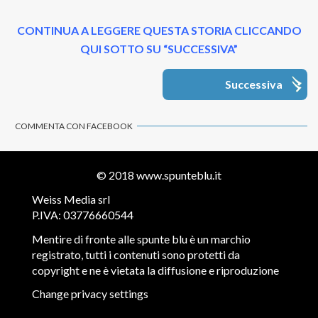
CONTINUA A LEGGERE QUESTA STORIA CLICCANDO
QUI SOTTO SU “SUCCESSIVA”
Successiva
COMMENTA CON FACEBOOK
© 2018
www.spunteblu.it
Weiss Media srl
P.IVA: 03776660544
Mentire di fronte alle spunte blu è un marchio
registrato, tutti i contenuti sono protetti da
copyright e ne è vietata la diffusione e riproduzione
Change privacy settings