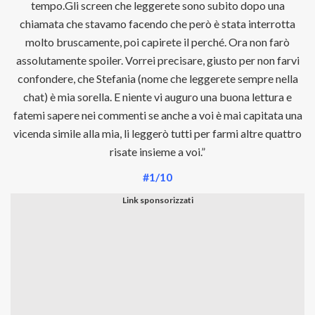
tempo.Gli screen che leggerete sono subito dopo una
chiamata che stavamo facendo che però è stata interrotta
molto bruscamente, poi capirete il perché. Ora non farò
assolutamente spoiler. Vorrei precisare, giusto per non farvi
confondere, che Stefania (nome che leggerete sempre nella
chat) è mia sorella. E niente vi auguro una buona lettura e
fatemi sapere nei commenti se anche a voi è mai capitata una
vicenda simile alla mia, li leggerò tutti per farmi altre quattro
risate insieme a voi.”
#1/10