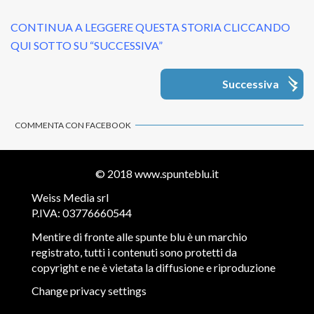
CONTINUA A LEGGERE QUESTA STORIA CLICCANDO
QUI SOTTO SU “SUCCESSIVA”
Successiva
COMMENTA CON FACEBOOK
© 2018
www.spunteblu.it
Weiss Media srl
P.IVA: 03776660544
Mentire di fronte alle spunte blu è un marchio
registrato, tutti i contenuti sono protetti da
copyright e ne è vietata la diffusione e riproduzione
Change privacy settings