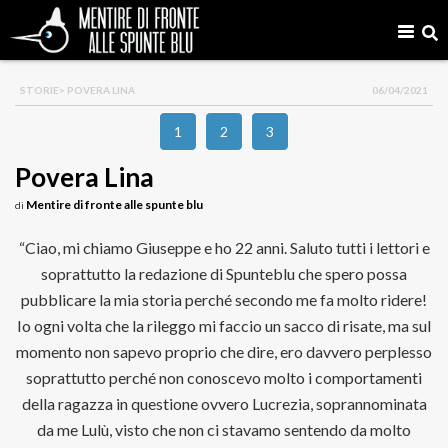
STORIE
> POVERA LINA
06/04/2021
1
2
3
Povera Lina
Mentire di fronte alle spunte blu
di
“Ciao, mi chiamo Giuseppe e ho 22 anni. Saluto tutti i lettori e
soprattutto la redazione di Spunteblu che spero possa
pubblicare la mia storia perché secondo me fa molto ridere!
Io ogni volta che la rileggo mi faccio un sacco di risate, ma sul
momento non sapevo proprio che dire, ero davvero perplesso
soprattutto perché non conoscevo molto i comportamenti
della ragazza in questione ovvero Lucrezia, soprannominata
da me Lulù, visto che non ci stavamo sentendo da molto