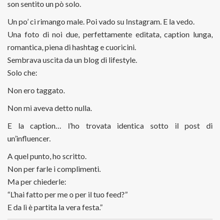
son sentito un pò solo.
Un po’ ci rimango male. Poi vado su Instagram. E la vedo.
Una foto di noi due, perfettamente editata, caption lunga,
romantica, piena di hashtag e cuoricini.
Sembrava uscita da un blog di lifestyle.
Solo che:
Non ero taggato.
Non mi aveva detto nulla.
E la caption… l’ho trovata identica sotto il post di
un’influencer.
A quel punto, ho scritto.
Non per farle i complimenti.
Ma per chiederle:
“L’hai fatto per me o per il tuo feed?”
E da lì è partita la vera festa.”