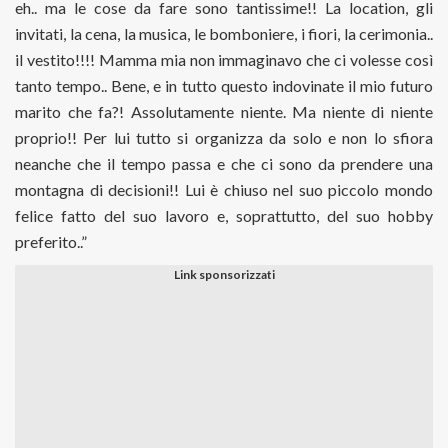
eh.. ma le cose da fare sono tantissime!! La location, gli
invitati, la cena, la musica, le bomboniere, i fiori, la cerimonia..
il vestito!!!! Mamma mia non immaginavo che ci volesse così
tanto tempo.. Bene, e in tutto questo indovinate il mio futuro
marito che fa?! Assolutamente niente. Ma niente di niente
proprio!! Per lui tutto si organizza da solo e non lo sfiora
neanche che il tempo passa e che ci sono da prendere una
montagna di decisioni!! Lui è chiuso nel suo piccolo mondo
felice fatto del suo lavoro e, soprattutto, del suo hobby
preferito..”