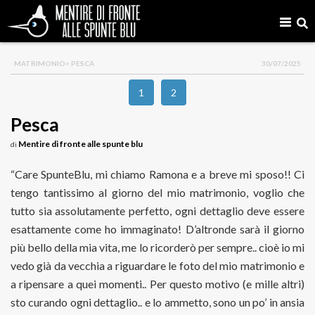
MATRIMONIO
> PESCA
30/07/2025
1
2
Pesca
Mentire di fronte alle spunte blu
di
“Care SpunteBlu, mi chiamo Ramona e a breve mi sposo!! Ci
tengo tantissimo al giorno del mio matrimonio, voglio che
tutto sia assolutamente perfetto, ogni dettaglio deve essere
esattamente come ho immaginato! D’altronde sarà il giorno
più bello della mia vita, me lo ricorderò per sempre.. cioè io mi
vedo già da vecchia a riguardare le foto del mio matrimonio e
a ripensare a quei momenti.. Per questo motivo (e mille altri)
sto curando ogni dettaglio.. e lo ammetto, sono un po’ in ansia