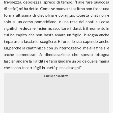
frivolezza, debolezza, spreco di tempo. “Falle fare qualcosa
di serio”, mi ha detto. Come se muoversi a ritmo non fosse una
forma altissima di disciplina e coraggio. Questa chat non è
solo su un corso pomeridiano: è una resa dei conti su cosa
significhi
educare insieme
, ascoltare, fidarsi. È il momento in
cui ho capito che non basta amare un figlio: bisogna anche
imparare a lasciarlo scegliere. E forse lo sta capendo anche
lui, perchè la chat finisce con un interrogativo, ma alla fine si è
anche commosso! A dimostrazione che spesso bisogna
lasciar andare la rigidità e farsi guidare un pò da quella magia
che hanno i nostri figli in un’età piena di sogni.”