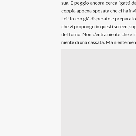
sua. E peggio ancora cerca “gatti da
coppia appena sposata che ci ha invit
Lei! Io ero già disperato e preparato
che vi propongo in questi screen, sup
del forno. Non c’entra niente che è
niente di una cassata. Ma niente nien