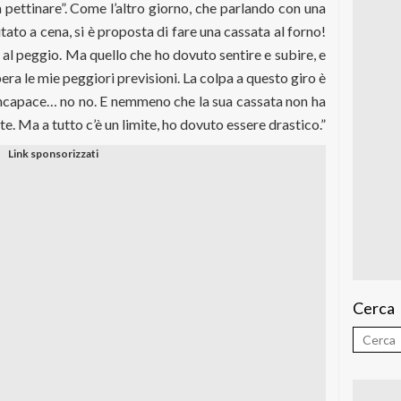
 pettinare”. Come l’altro giorno, che parlando con una
ato a cena, si è proposta di fare una cassata al forno!
 al peggio. Ma quello che ho dovuto sentire e subire, e
era le mie peggiori previsioni. La colpa a questo giro è
 incapace… no no. E nemmeno che la sua cassata non ha
te. Ma a tutto c’è un limite, ho dovuto essere drastico.”
Cerca