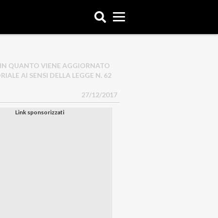
, IN QUANTO VIENE AGGIORNATO
LE AI SENSI DELLA LEGGE N. 62
27/12/2017