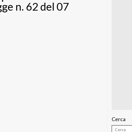
egge n. 62 del 07
Cerca