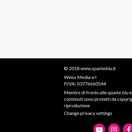
© 2018
www.spunteblu.it
Weiss Media srl
P.IVA: 03776660544
Mentire di fronte alle spunte blu è 
contenuti sono protetti da copyrigh
riproduzione
Change privacy settings