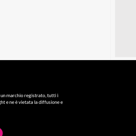
un marchio registrato, tutti i
t e ne è vietata la diffusione e