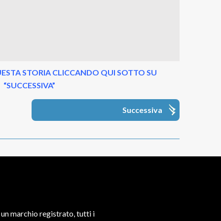
ESTA STORIA CLICCANDO QUI SOTTO SU
“SUCCESSIVA”
Successiva
un marchio registrato, tutti i