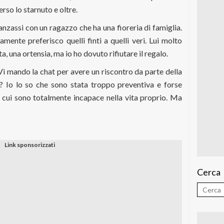
verso lo starnuto e oltre.
nzassi con un ragazzo che ha una fioreria di famiglia.
amente preferisco quelli finti a quelli veri. Lui molto
, una ortensia, ma io ho dovuto rifiutare il regalo.
Vi mando la chat per avere un riscontro da parte della
?? Io lo so che sono stata troppo preventiva e forse
di cui sono totalmente incapace nella vita proprio. Ma
Cerca