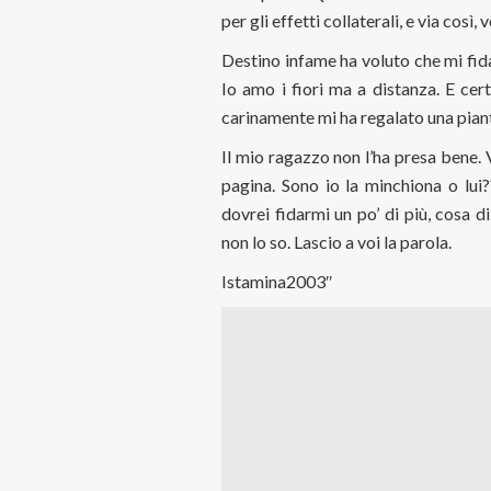
per gli effetti collaterali, e via così, 
Destino infame ha voluto che mi fida
Io amo i fiori ma a distanza. E cert
carinamente mi ha regalato una pianta
Il mio ragazzo non l’ha presa bene. 
pagina. Sono io la minchiona o lui
dovrei fidarmi un po’ di più, cosa 
non lo so. Lascio a voi la parola.
Istamina2003″