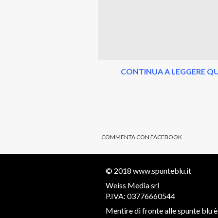
CONTINUA A LEGGERE QU
COMMENTA CON FACEBOOK
© 2018
www.spunteblu.it
Weiss Media srl
P.IVA: 03776660544
Mentire di fronte alle spunte blu è 