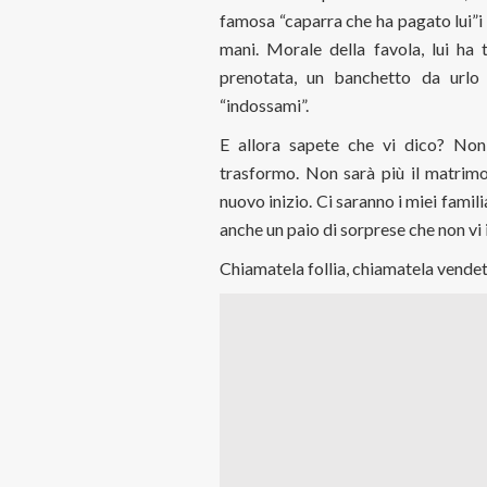
famosa “caparra che ha pagato lui”i c
mani. Morale della favola, lui ha t
prenotata, un banchetto da urlo
“indossami”.
E allora sapete che vi dico? Non 
trasformo. Non sarà più il matrimoni
nuovo inizio. Ci saranno i miei famil
anche un paio di sorprese che non vi
Chiamatela follia, chiamatela vendet