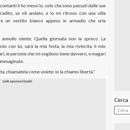
ontanti li ho messi io, solo che sono passati dalle sue
radito, se n’è andato, e io mi ritrovo con una villa
 e un vestito bianco appeso in armadio che urla
annullo niente. Quella giornata non la spreco. La
o con lui, sarà la mia festa, la mia rivincita, il mio
iari, le persone che mi vogliono bene davvero, e magari
 immaginate.
ta, chiamatela come volete: io la chiamo libertà.”
Cerca