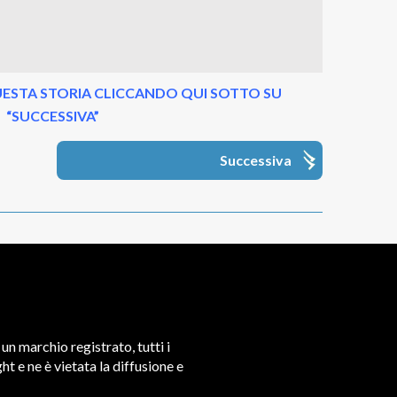
ESTA STORIA CLICCANDO QUI SOTTO SU
“SUCCESSIVA”
Successiva
un marchio registrato, tutti i
t e ne è vietata la diffusione e