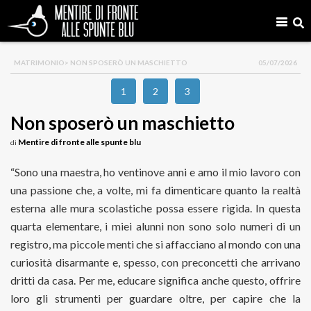
MATRIMONIO
> NON SPOSERÒ UN MASCHIETTO
05/07/2026
1
2
3
Non sposerò un maschietto
Mentire di fronte alle spunte blu
di
“Sono una maestra, ho ventinove anni e amo il mio lavoro con
una passione che, a volte, mi fa dimenticare quanto la realtà
esterna alle mura scolastiche possa essere rigida. In questa
quarta elementare, i miei alunni non sono solo numeri di un
registro, ma piccole menti che si affacciano al mondo con una
curiosità disarmante e, spesso, con preconcetti che arrivano
dritti da casa. Per me, educare significa anche questo, offrire
loro gli strumenti per guardare oltre, per capire che la