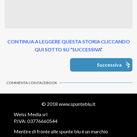
CONTINUA A LEGGERE QUESTA STORIA CLICCANDO
QUI SOTTO SU “SUCCESSIVA”
Successiva
COMMENTA CON FACEBOOK
© 2018
www.spunteblu.it
Weiss Media srl
P.IVA: 03776660544
Mentire di fronte alle spunte blu è un marchio