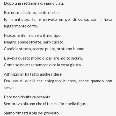
Dopo una settimana ci siamo visti.
Bar normalissimo, niente di che.
Io in anticipo, lui è arrivato un po’ di corsa, con il fiato
leggermente corto.
Fisicamente… non era il mio tipo.
Magro, spalle strette, però curato.
Camicia stirata, scarpe pulite, profumo buono.
E aveva questo modo di parlare molto sicuro.
Come se dovesse sempre dire la cosa giusta.
All’inizio mi ha fatto anche ridere.
Era uno di quelli che spiegano le cose, anche quando non
serve.
Però non risultava pesante.
Sembrava più uno che ci tiene a fare bella figura.
Siamo rimasti lì più del previsto.