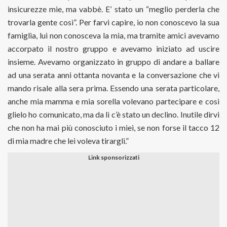
insicurezze mie, ma vabbè. E’ stato un “meglio perderla che
trovarla gente così”. Per farvi capire, io non conoscevo la sua
famiglia, lui non conosceva la mia, ma tramite amici avevamo
accorpato il nostro gruppo e avevamo iniziato ad uscire
insieme. Avevamo organizzato in gruppo di andare a ballare
ad una serata anni ottanta novanta e la conversazione che vi
mando risale alla sera prima. Essendo una serata particolare,
anche mia mamma e mia sorella volevano partecipare e così
glielo ho comunicato, ma da lì c’è stato un declino. Inutile dirvi
che non ha mai più conosciuto i miei, se non forse il tacco 12
di mia madre che lei voleva tirargli.”