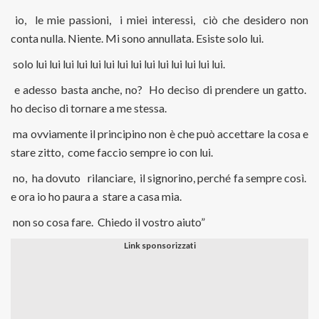
io, le mie passioni, i miei interessi, ciò che desidero non
conta nulla. Niente. Mi sono annullata. Esiste solo lui.
solo lui lui lui lui lui lui lui lui lui lui lui lui lui lui.
e adesso basta anche, no? Ho deciso di prendere un gatto.
ho deciso di tornare a me stessa.
ma ovviamente il principino non è che può accettare la cosa e
stare zitto, come faccio sempre io con lui.
no, ha dovuto rilanciare, il signorino, perché fa sempre così.
e ora io ho paura a stare a casa mia.
non so cosa fare. Chiedo il vostro aiuto”