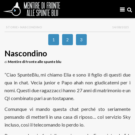
STORIE
> NASCONDINO
14/08/2025
1
2
3
Nascondino
Mentire di fronte alle spunte blu
di
“Ciao SpunteBlu, mi chiamo Elia e sono il figlio di questi due
qua in chat. Vecia junior e Papo ahah non giudicatemi per i
nomi. Questi due ragazzacci hanno 27 anni di matrimonio e un
QI combinato pari a un tostapane.
Comunque vi mando questa chat perché sto seriamente
pensando di metterli in una casa di riposo… col servizio Sky
incluso, così il telecomando lo perdo io.