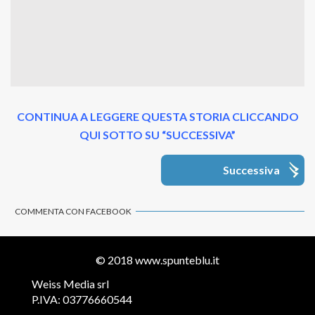
CONTINUA A LEGGERE QUESTA STORIA CLICCANDO
QUI SOTTO SU “SUCCESSIVA”
Successiva
COMMENTA CON FACEBOOK
© 2018
www.spunteblu.it
Weiss Media srl
P.IVA: 03776660544