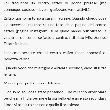
Lei frequenta un centro estivo di poche pretese (ma
comunque costoso) dove organizzano varie attività.
L’altro giorno mi torna a casa in lacrime. Quando chiedo cosa
sia successo…mi mostra una foto della pagina del centro
estivo (pagina Instagram) sulla quale hanno pubblicato la
vincitrice del concorso fatto al centro, intitolato Miss Sorriso
Estate italiana…
Lasciamo perdere che al centro estivo fanno concorsi di
bellezza vabbè…
Quando vedo che mia figlia è arrivata seconda, vado su tutte
le furie.
Ma non per quello che credete voi…
Cioè io lo so…cosa state pensando. Che mi sono arrabbiata
perché mia figlia per me è la più bella ed è arrivata seconda??
Nooo vi assicuro che non è quello il problema.