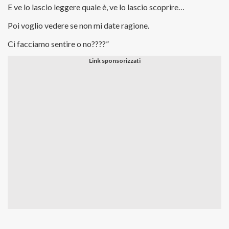
E ve lo lascio leggere quale è, ve lo lascio scoprire…
Poi voglio vedere se non mi date ragione.
Ci facciamo sentire o no????”