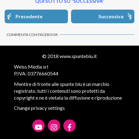
QUI SOTTO SU “SUCCESSIVA”
Precedente
Successiva
COMMENTA CON FACEBOOK
© 2018
www.spunteblu.it
Weiss Media srl
P.IVA: 03776660544
Mentire di fronte alle spunte blu è un marchio
registrato, tutti i contenuti sono protetti da
copyright e ne è vietata la diffusione e riproduzione
Change privacy settings