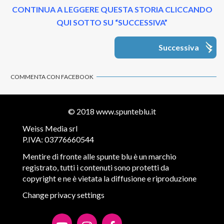
CONTINUA A LEGGERE QUESTA STORIA CLICCANDO
QUI SOTTO SU “SUCCESSIVA”
Successiva
COMMENTA CON FACEBOOK
© 2018
www.spunteblu.it
Weiss Media srl
P.IVA: 03776660544
Mentire di fronte alle spunte blu è un marchio
registrato, tutti i contenuti sono protetti da
copyright e ne è vietata la diffusione e riproduzione
Change privacy settings