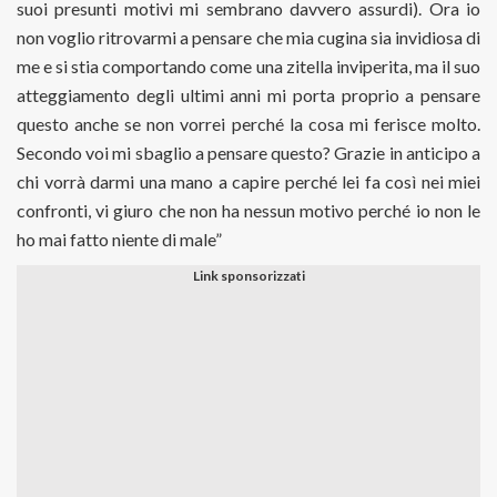
suoi presunti motivi mi sembrano davvero assurdi). Ora io
non voglio ritrovarmi a pensare che mia cugina sia invidiosa di
me e si stia comportando come una zitella inviperita, ma il suo
atteggiamento degli ultimi anni mi porta proprio a pensare
questo anche se non vorrei perché la cosa mi ferisce molto.
Secondo voi mi sbaglio a pensare questo? Grazie in anticipo a
chi vorrà darmi una mano a capire perché lei fa così nei miei
confronti, vi giuro che non ha nessun motivo perché io non le
ho mai fatto niente di male”