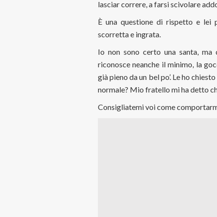
lasciar correre, a farsi scivolare add
È una questione di rispetto e lei
scorretta e ingrata.
Io non sono certo una santa, ma q
riconosce neanche il minimo, la gocc
già pieno da un bel po’. Le ho chiest
normale? Mio fratello mi ha detto ch
Consigliatemi voi come comportarm