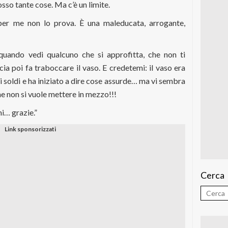
osso tante cose. Ma c’è un limite.
 per me non lo prova. È una maleducata, arrogante,
uando vedi qualcuno che si approfitta, che non ti
ia poi fa traboccare il vaso. E credetemi: il vaso era
o i soldi e ha iniziato a dire cose assurde… ma vi sembra
e non si vuole mettere in mezzo!!!
i… grazie.”
Cerca