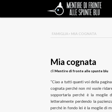
FAMIGLIA
> MIA COGNATA
Mia cognata
di
Mentire di fronte alle spunte blu
“Ciao a tutti quanti voi della pagin
cognata perché non mi vuole ridare
sopportarla perché è la moglie 
letteralmente perdendo la pazienz
perché in fondo lei è la moglie di m