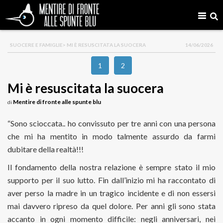
SUOCERE E FAMIGLIE
> MI È RESUSCITATA LA SUOCERA
14/06/2026
1
2
Mi è resuscitata la suocera
Mentire di fronte alle spunte blu
di
“Sono scioccata.. ho convissuto per tre anni con una persona
che mi ha mentito in modo talmente assurdo da farmi
dubitare della realtà!!!
Il fondamento della nostra relazione è sempre stato il mio
supporto per il suo lutto. Fin dall’inizio mi ha raccontato di
aver perso la madre in un tragico incidente e di non essersi
mai davvero ripreso da quel dolore. Per anni gli sono stata
accanto in ogni momento difficile: negli anniversari, nei