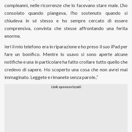
compleanni, nelle ricorrenze che lo facevano stare male. L’ho
consolato quando piangeva, l’ho sostenuto quando si
chiudeva in sé stesso e ho sempre cercato di essere
comprensiva, convinta che stesse affrontando una ferita
enorme.
Ieri il mio telefono era in riparazione e ho preso il suo iPad per
fare un bonifico. Mentre lo usavo si sono aperte alcune
notifiche e una in particolare ha fatto crollare tutto quello che
credevo di sapere. Ho scoperto una cosa che non avrei mai
immaginato. Leggete e rimanete senza parole..”