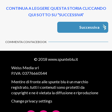
CONTINUA A LEGGERE QUESTA STORIA CLICCANDO
QUI SOTTO SU “SUCCESSIVA”
Successiva
COMMENTA CON FACEBOOK
© 2018
www.spunteblu.it
Weiss Media srl
P.IVA: 03776660544
Mentire di fronte alle spunte blu è un marchio
registrato, tutti i contenuti sono protetti da
copyright e ne è vietata la diffusione e riproduzione
Change privacy settings