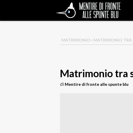
MATRIMONIO
> MATRIMONIO TRA
Matrimonio tra 
di
Mentire di fronte alle spunte blu