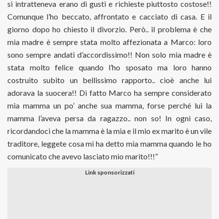
si intratteneva erano di gusti e richieste piuttosto costose!!
Comunque l’ho beccato, affrontato e cacciato di casa. E il
giorno dopo ho chiesto il divorzio. Però.. il problema è che
mia madre è sempre stata molto affezionata a Marco: loro
sono sempre andati d’accordissimo!! Non solo mia madre è
stata molto felice quando l’ho sposato ma loro hanno
costruito subito un bellissimo rapporto.. cioè anche lui
adorava la suocera!! Di fatto Marco ha sempre considerato
mia mamma un po’ anche sua mamma, forse perché lui la
mamma l’aveva persa da ragazzo.. non so! In ogni caso,
ricordandoci che la mamma è la mia e il mio ex marito è un vile
traditore, leggete cosa mi ha detto mia mamma quando le ho
comunicato che avevo lasciato mio marito!!!”