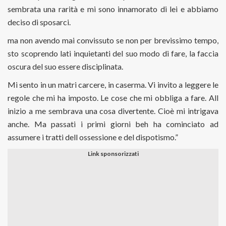
sembrata una rarità e mi sono innamorato di lei e abbiamo
deciso di sposarci.
ma non avendo mai convissuto se non per brevissimo tempo,
sto scoprendo lati inquietanti del suo modo di fare, la faccia
oscura del suo essere disciplinata.
Mi sento in un matri carcere, in caserma. Vi invito a leggere le
regole che mi ha imposto. Le cose che mi obbliga a fare. All
inizio a me sembrava una cosa divertente. Cioè mi intrigava
anche. Ma passati i primi giorni beh ha cominciato ad
assumere i tratti dell ossessione e del dispotismo.”