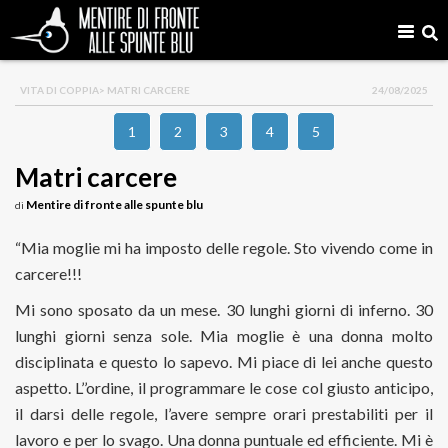
VITA DI COPPIA
> MATRI CARCERE
24/08/2025
1
2
3
4
5
Matri carcere
Mentire di fronte alle spunte blu
di
“Mia moglie mi ha imposto delle regole. Sto vivendo come in
carcere!!!
Mi sono sposato da un mese. 30 lunghi giorni di inferno. 30
lunghi giorni senza sole. Mia moglie è una donna molto
disciplinata e questo lo sapevo. Mi piace di lei anche questo
aspetto. L’’ordine, il programmare le cose col giusto anticipo,
il darsi delle regole, l’avere sempre orari prestabiliti per il
lavoro e per lo svago. Una donna puntuale ed efficiente. Mi è