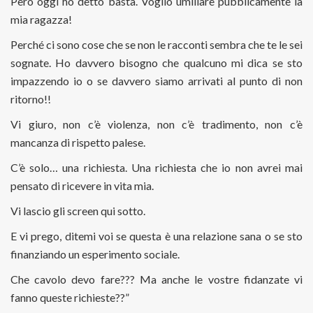
Però oggi ho detto basta. Voglio umiliare pubblicamente la
mia ragazza!
Perché ci sono cose che se non le racconti sembra che te le sei
sognate. Ho davvero bisogno che qualcuno mi dica se sto
impazzendo io o se davvero siamo arrivati al punto di non
ritorno!!
Vi giuro, non c’è violenza, non c’è tradimento, non c’è
mancanza di rispetto palese.
C’è solo… una richiesta. Una richiesta che io non avrei mai
pensato di ricevere in vita mia.
Vi lascio gli screen qui sotto.
E vi prego, ditemi voi se questa è una relazione sana o se sto
finanziando un esperimento sociale.
Che cavolo devo fare??? Ma anche le vostre fidanzate vi
fanno queste richieste??”